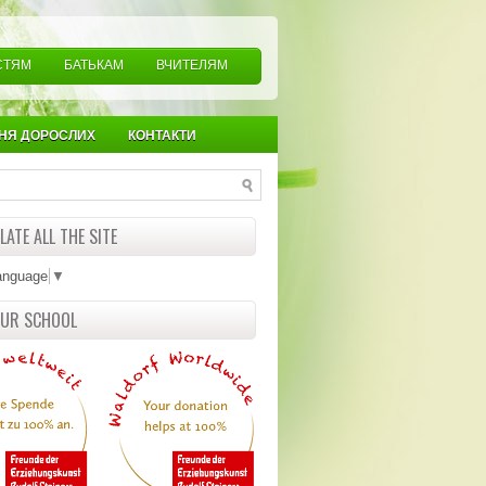
СТЯМ
БАТЬКАМ
ВЧИТЕЛЯМ
НЯ ДОРОСЛИХ
КОНТАКТИ
ATE ALL THE SITE
anguage
▼
OUR SCHOOL