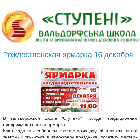
Рождественская ярмарка 16 декабря
В вальдорфской школе "Ступени" пройдет традиционная
предрождественская ярмарка.
Как всегда, мы собираем своих старых друзей и зовем новых
знакомых окунуться в атмосферу праздника, посетить мастер-