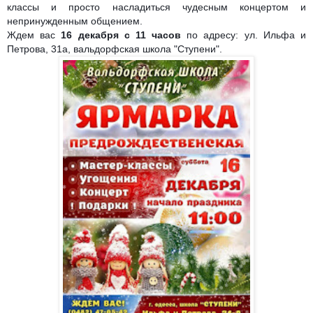
классы и просто насладиться чудесным концертом и
непринужденным общением.
Ждем вас
16 декабря с 11 часов
по адресу: ул. Ильфа и
Петрова, 31а, вальдорфская школа "Ступени".