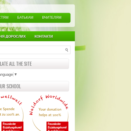
СТЯМ
БАТЬКАМ
ВЧИТЕЛЯМ
НЯ ДОРОСЛИХ
КОНТАКТИ
ATE ALL THE SITE
anguage
▼
OUR SCHOOL