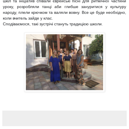
шкіл та ініціатив співали єврейські пісні для ритмічної частини
уроку, розробляли танці аби глибше зануритися у культуру
народу, плели крючком та валяли вовну. Все це буде необхідно,
коли вчитель зайде у клас.
Сподіваємося, такі зустрічі стануть традицією школи.