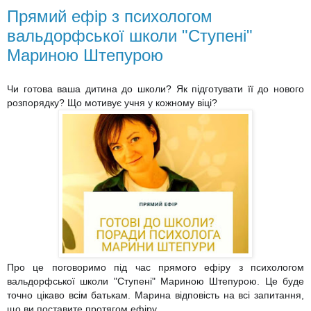
Прямий ефір з психологом
вальдорфської школи "Ступені"
Мариною Штепурою
Чи готова ваша дитина до школи? Як підготувати її до нового
розпорядку? Що мотивує учня у кожному віці?
Про це поговоримо під час прямого ефіру з психологом
вальдорфської школи "Ступені" Мариною Штепурою. Це буде
точно цікаво всім батькам. Марина відповість на всі запитання,
що ви поставите протягом ефіру.