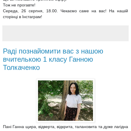
Тож не прогавте!
Середа, 26 серпня, 18.00. Чекаємо саме на вас! На нашій
сторінці в Інстаграм!
Раді познайомити вас з нашою
вчителькою 1 класу Ганною
Толкаченко
Пані Ганна щира, відверта, відкрита, талановита та дуже лагідна