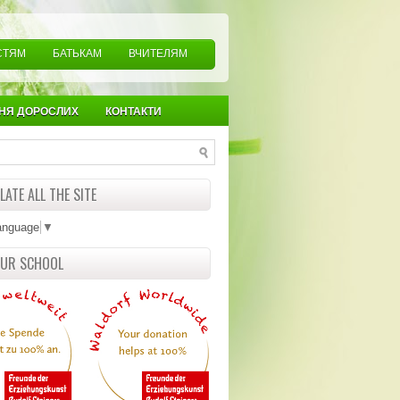
СТЯМ
БАТЬКАМ
ВЧИТЕЛЯМ
НЯ ДОРОСЛИХ
КОНТАКТИ
ATE ALL THE SITE
anguage
▼
OUR SCHOOL