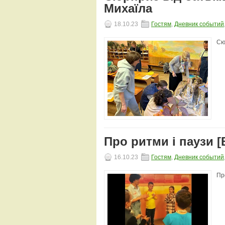
Михаїла
18.10.23
Гостям
,
Дневник событий
Сю
Про ритми і паузи [
16.10.23
Гостям
,
Дневник событий
Про