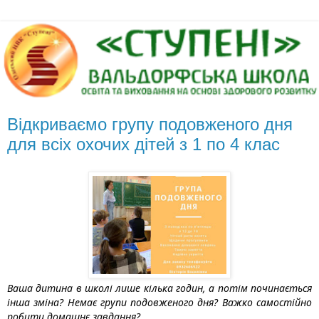
Відкриваємо групу подовженого дня
для всіх охочих дітей з 1 по 4 клас
Ваша дитина в школі лише кілька годин, а потім починається
інша зміна? Немає групи подовженого дня? Важко самостійно
робити домашнє завдання?