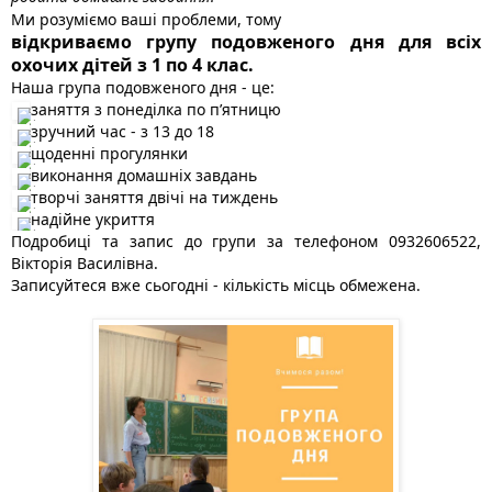
Ми розуміємо ваші проблеми, тому
відкриваємо групу подовженого дня для всіх
охочих дітей з 1 по 4 клас.
Наша група подовженого дня - це:
заняття з понеділка по п’ятницю
зручний час - з 13 до 18
щоденні прогулянки
виконання домашніх завдань
творчі заняття двічі на тиждень
надійне укриття
Подробиці та запис до групи за телефоном 0932606522,
Вікторія Василівна.
Записуйтеся вже сьогодні - кількість місць обмежена.