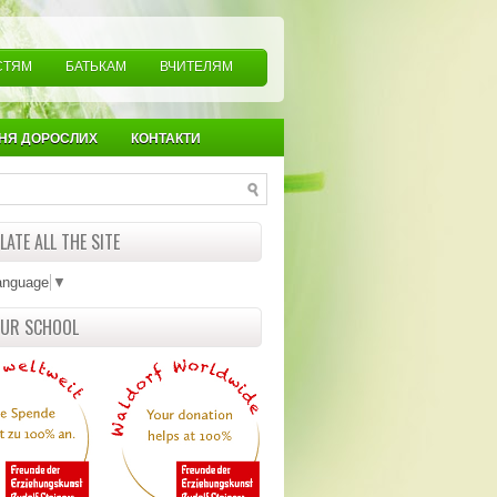
СТЯМ
БАТЬКАМ
ВЧИТЕЛЯМ
НЯ ДОРОСЛИХ
КОНТАКТИ
ATE ALL THE SITE
anguage
▼
OUR SCHOOL