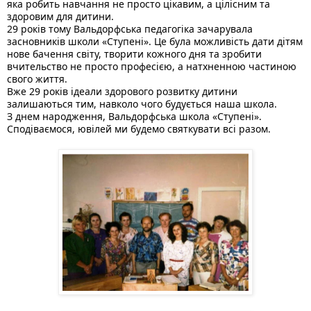
яка робить навчання не просто цікавим, а цілісним та 
здоровим для дитини. 
29 років тому Вальдорфська педагогіка зачарувала 
засновників школи «Ступені». Це була можливість дати дітям 
нове бачення світу, творити кожного дня та зробити 
вчительство не просто професією, а натхненною частиною 
свого життя. 
Вже 29 років ідеали здорового розвитку дитини 
залишаються тим, навколо чого будується наша школа.
З днем народження, Вальдорфська школа «Ступені». 
Сподіваємося, ювілей ми будемо святкувати всі разом. 