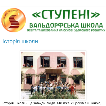
Історія школи
Історія школи - це завжди люди. Ми вже 29 років є школою, 