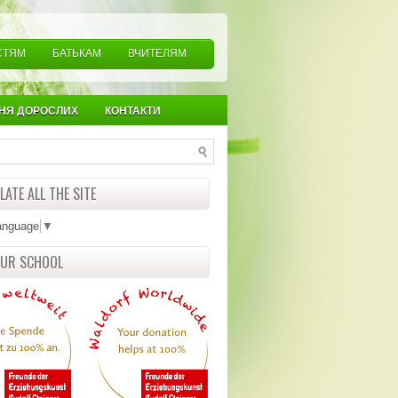
СТЯМ
БАТЬКАМ
ВЧИТЕЛЯМ
НЯ ДОРОСЛИХ
КОНТАКТИ
ATE ALL THE SITE
anguage
▼
OUR SCHOOL