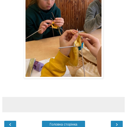
‹
›
Головна сторінка