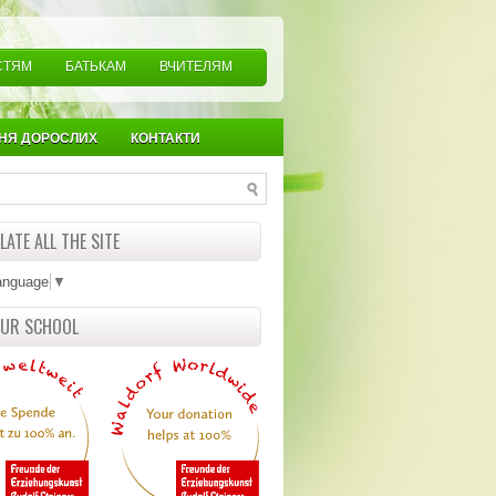
СТЯМ
БАТЬКАМ
ВЧИТЕЛЯМ
НЯ ДОРОСЛИХ
КОНТАКТИ
ATE ALL THE SITE
anguage
▼
OUR SCHOOL