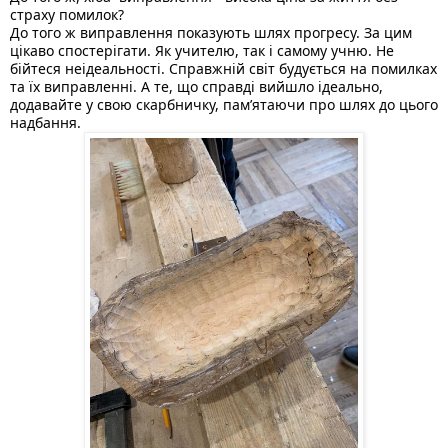
страху помилок? 
До того ж виправлення показують шлях прогресу. За цим 
цікаво спостерігати. Як учителю, так і самому учню. Не 
бійтеся неідеальності. Справжній світ будується на помилках 
та їх виправленні. А те, що справді вийшло ідеально, 
додавайте у свою скарбничку, памʼятаючи про шлях до цього 
надбання. 