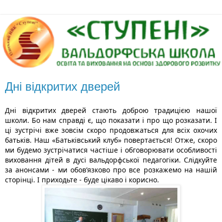
Дні відкритих дверей
Дні відкритих дверей стають доброю традицією нашої 
школи. Бо нам справді є, що показати і про що розказати. І 
ці зустрічі вже зовсім скоро продовжаться для всіх охочих 
батьків. Наш «Батьківський клуб» повертається! Отже, скоро 
ми будемо зустрічатися частіше і обговорювати особливості 
виховання дітей в дусі вальдорфської педагогіки. Слідкуйте 
за анонсами - ми обов’язково про все розкажемо на нашій 
сторінці. І приходьте - буде цікаво і корисно. 