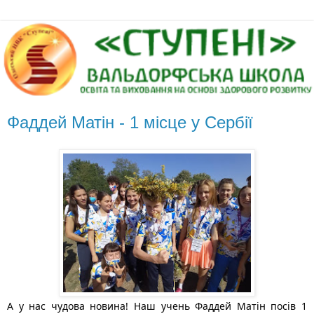
Фаддей Матін - 1 місце у Сербії
А у нас чудова новина! Наш учень Фаддей Матін посів 1 