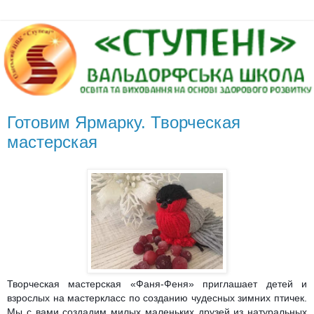
Готовим Ярмарку. Творческая
мастерская
Творческая мастерская «Фаня-Феня» приглашает детей и
взрослых на мастеркласс по созданию чудесных зимних птичек.
Мы с вами создадим милых маленьких друзей из натуральных