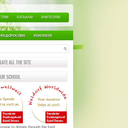
СТЯМ
БАТЬКАМ
ВЧИТЕЛЯМ
НЯ ДОРОСЛИХ
КОНТАКТИ
ATE ALL THE SITE
OUR SCHOOL
 image to donate through the fund