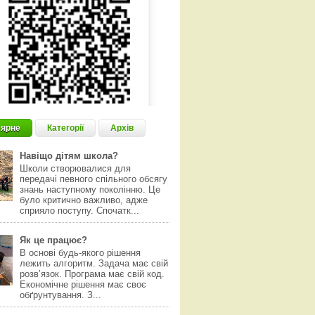
ярне
Категорії
Архів
Навіщо дітям школа?
Школи створювалися для
передачі певного спільного обсягу
знань наступному поколінню. Це
було критично важливо, адже
сприяло поступу. Спочатк...
Як це працює?
В основі будь-якого рішення
лежить алгоритм. Задача має свій
розвʼязок. Програма має свій код.
Економічне рішення має своє
обґрунтування. З...