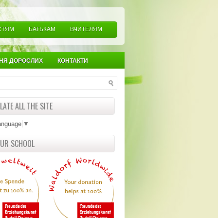
СТЯМ
БАТЬКАМ
ВЧИТЕЛЯМ
НЯ ДОРОСЛИХ
КОНТАКТИ
ATE ALL THE SITE
anguage
▼
OUR SCHOOL