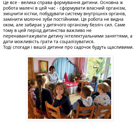
Це все - велика справа формування дитини. Основна ж 
робота малечі в цей час - сформувати власний організм, 
зміцнити кістки, побудувати систему внутрішніх органів, 
замінити молочні зуби постійними. Ця робота не видна 
оком, але забирає у дитячого організму безліч сил. Саме 
тому в цей період дитинства важливо не 
перенавантажувати дитину інтелектуальними заняттями, а 
дати можливість грати та соціалізуватися. 
Тоді спогади і вашої дитини про садочок будуть щасливими. 