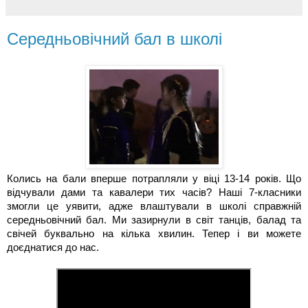
Середньовічний бал в школі
Колись на бали вперше потрапляли у віці 13-14 років. Що 
відчували дами та кавалери тих часів? Наші 7-класники 
змогли це уявити, адже влаштували в школі справжній 
середньовічний бал. Ми зазирнули в світ танців, балад та 
свічей буквально на кілька хвилин. Тепер і ви можете 
доєднатися до нас. 