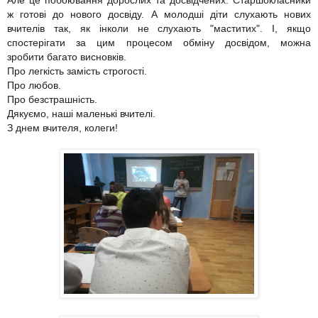
ж готові до нового досвіду. А молодші діти слухають нових
вчителів так, як інколи не слухають "маститих". І, якщо
спостерігати за цим процесом обміну досвідом, можна
зробити
багато висновків.
Про легкість замість строгості.
Про любов.
Про безстрашність.
Дякуємо, наші маленькі вчителі.
З днем вчителя, колеги!