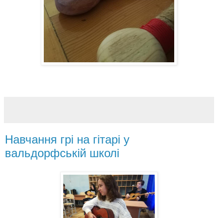
Навчання грі на гітарі у
вальдорфській школі