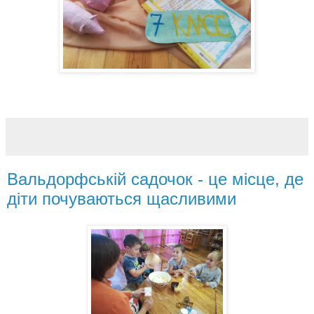
Вальдорфській садочок - це місце, де
діти почуваються щасливими