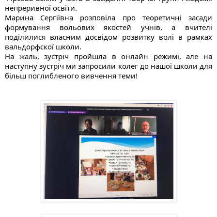
непреривної освіти. 
Марина Сергіївна розповіла про теоретичні засади 
формування вольових якостей учнів, а вчителі 
поділилися власним досвідом розвитку волі в рамках 
вальдорфскої школи. 
На жаль, зустріч пройшла в онлайн режимі, але на 
наступну зустріч ми запросили колег до нашої школи для 
більш поглибленого вивчення теми! 