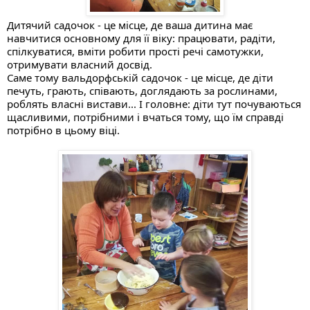
Дитячий садочок - це місце, де ваша дитина має 
навчитися основному для її віку: працювати, радіти, 
спілкуватися, вміти робити прості речі самотужки, 
отримувати власний досвід.
Саме тому вальдорфській садочок - це місце, де діти 
печуть, грають, співають, доглядають за рослинами, 
роблять власні вистави... І головне: діти тут почуваються 
щасливими, потрібними і вчаться тому, що їм справді 
потрібно в цьому віці. 