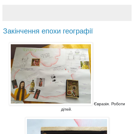
Закінчення епохи географії
Євразія. Роботи
дітей.