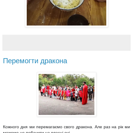
Перемогти дракона
Кожного дня ми перемагаємо свого дракона. Але раз на рік ми
можемо це побачити на власні очі.