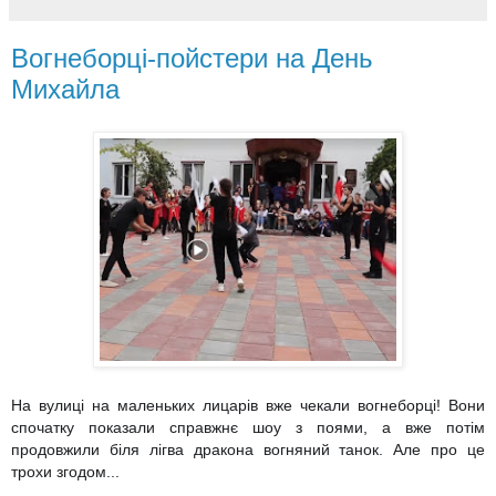
Вогнеборці-пойстери на День
Михайла
На вулиці на маленьких лицарів вже чекали вогнеборці! Вони
спочатку показали справжнє шоу з поями, а вже потім
продовжили біля лігва дракона вогняний танок. Але про це
трохи згодом...