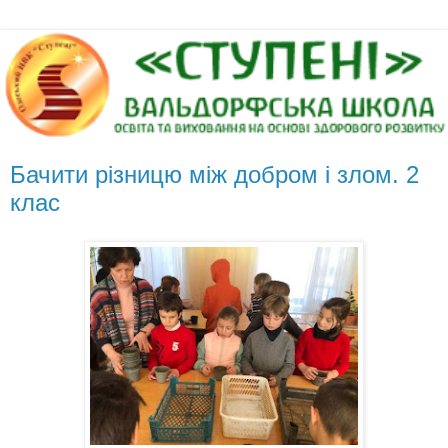
Бачити різницю між добром і злом. 2
клас