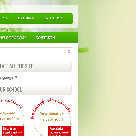
СТЯМ
БАТЬКАМ
ВЧИТЕЛЯМ
НЯ ДОРОСЛИХ
КОНТАКТИ
ATE ALL THE SITE
anguage
▼
OUR SCHOOL