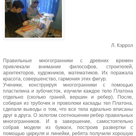
Л. Кэррол
Правильные многогранники с древних времен
привлекали внимание философов, строителей,
архитекторов, художников, математиков. Их поражала
красота, совершенство, гармония этих фигур.
Ученики, конструируя многогранники с помощью
пластилина и зубочисток, изучили каждое тело Платона
отдельно (сколько граней, вершин и ребер). После,
собирая из трубочек и проволоки каскады тел Платона,
сделали выводы о том, что все тела идеально вписаны
друг в друга. О золотом соотношении ребер правильных
многогранников. И в завершение, самостоятельно
собрав модели из бумаги, построив развертки с
помощью циркуля и линейки, ребята получили хорошую