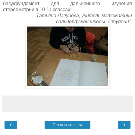
базу/фундамент для дальнейшего изучения
стереометрии в 10-11 классах!
Татьяна Лагунова, учитель математики
вальдорфской школы "Ступени".
‹
›
Головна сторінка