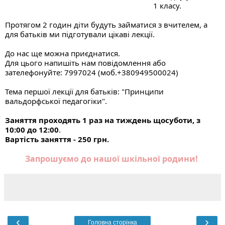
1 класу. 
Протягом 2 годин діти будуть займатися з вчителем, а 
для батьків ми підготували цікаві лекції. 
До нас ще можна приєднатися. 
Для цього напишіть нам повідомлення або 
зателефонуйте: 7997024 (моб.+380949500024)
Тема першої лекції для батьків: "Принципи 
вальдорфської педагогіки".
Заняття проходять 1 раз на тиждень щосуботи, з 
10:00 до 12:00
. 
Вартість заняття - 250 грн.
Запрошуємо до нашої шкільної родини! 
‹
›
Головна сторінка