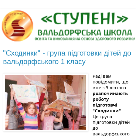
"Сходинки" - група підготовки дітей до
вальдорфського 1 класу
Раді вам 
повідомити, що 
вже з 5 лютого 
розпочинають 
роботу 
підготовчі 
"Сходинки"
. 
Це група 
підготовки дітей 
до 
вальдорфського 