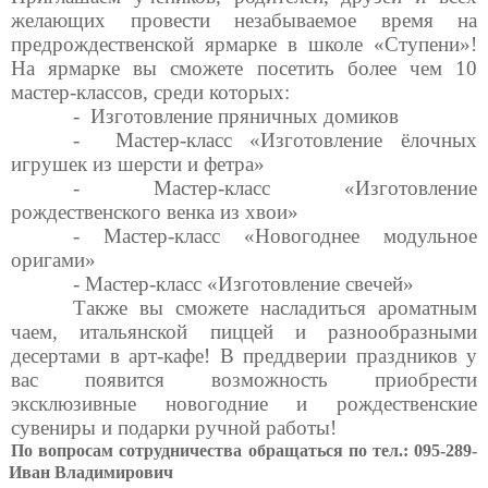
желающих провести незабываемое время на
предрождественской ярмарке в школе «Ступени»!
На ярмарке вы сможете посетить более чем 10
мастер-классов, среди которых:
- Изготовление пряничных домиков
- Мастер-класс «Изготовление ёлочных
игрушек из шерсти и фетра»
- Мастер-класс «Изготовление
рождественского венка из хвои»
- Мастер-класс «Новогоднее модульное
оригами»
- Мастер-класс «Изготовление свечей»
Также вы сможете насладиться ароматным
чаем, итальянской пиццей и разнообразными
десертами в арт-кафе! В преддверии праздников у
вас появится возможность приобрести
эксклюзивные новогодние и рождественские
сувениры и подарки ручной работы!
По вопросам сотрудничества обращаться по тел.: 095-289-
7 Иван Владимирович