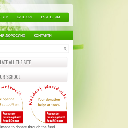
СТЯМ
БАТЬКАМ
ВЧИТЕЛЯМ
НЯ ДОРОСЛИХ
КОНТАКТИ
ATE ALL THE SITE
OUR SCHOOL
 image to donate through the fund