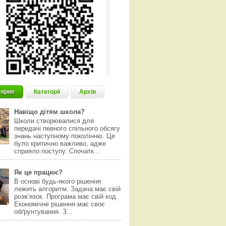
ярне
Категорії
Архів
Навіщо дітям школа?
Школи створювалися для
передачі певного спільного обсягу
знань наступному поколінню. Це
було критично важливо, адже
сприяло поступу. Спочатк...
Як це працює?
В основі будь-якого рішення
лежить алгоритм. Задача має свій
розвʼязок. Програма має свій код.
Економічне рішення має своє
обґрунтування. З...