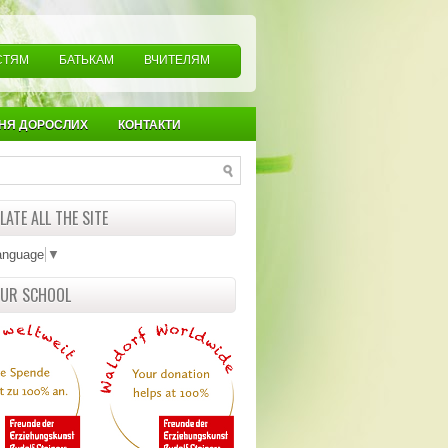
СТЯМ
БАТЬКАМ
ВЧИТЕЛЯМ
НЯ ДОРОСЛИХ
КОНТАКТИ
ATE ALL THE SITE
anguage
▼
OUR SCHOOL