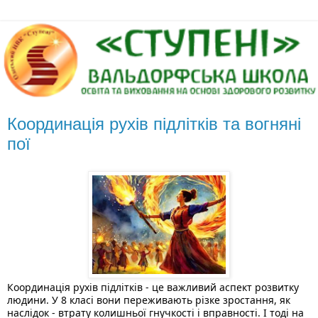
Координація рухів підлітків та вогняні
пої
Координація рухів підлітків - це важливий аспект розвитку 
людини. У 8 класі вони переживають різке зростання, як 
наслідок - втрату колишньої гнучкості і вправності. І тоді на 