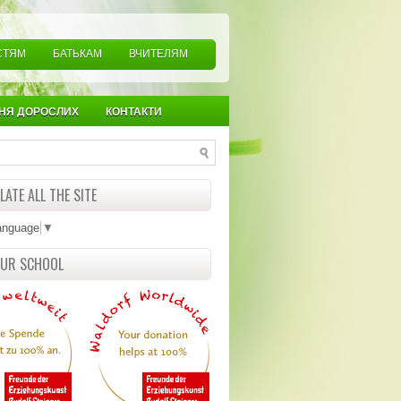
СТЯМ
БАТЬКАМ
ВЧИТЕЛЯМ
НЯ ДОРОСЛИХ
КОНТАКТИ
ATE ALL THE SITE
anguage
▼
OUR SCHOOL