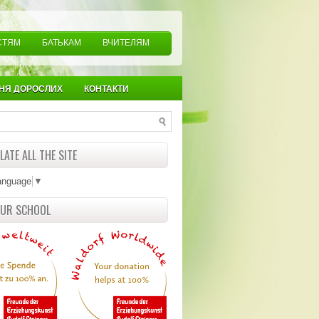
СТЯМ
БАТЬКАМ
ВЧИТЕЛЯМ
НЯ ДОРОСЛИХ
КОНТАКТИ
ATE ALL THE SITE
anguage
▼
OUR SCHOOL