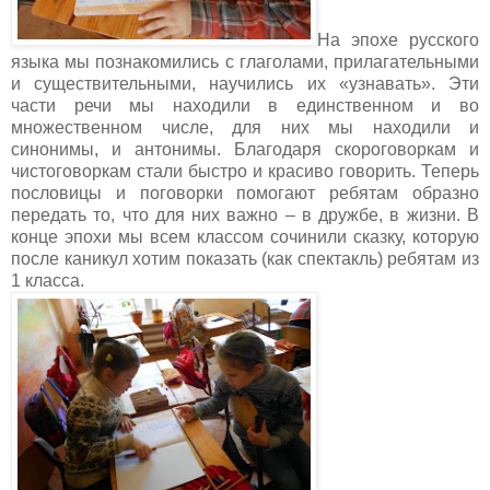
На эпохе русского
языка мы познакомились с глаголами, прилагательными
и существительными, научились их «узнавать». Эти
части речи мы находили в единственном и во
множественном числе, для них мы находили и
синонимы, и антонимы. Благодаря скороговоркам и
чистоговоркам стали быстро и красиво говорить. Теперь
пословицы и поговорки помогают ребятам образно
передать то, что для них важно – в дружбе, в жизни. В
конце эпохи мы всем классом сочинили сказку, которую
после каникул хотим показать (как спектакль) ребятам из
1 класса.