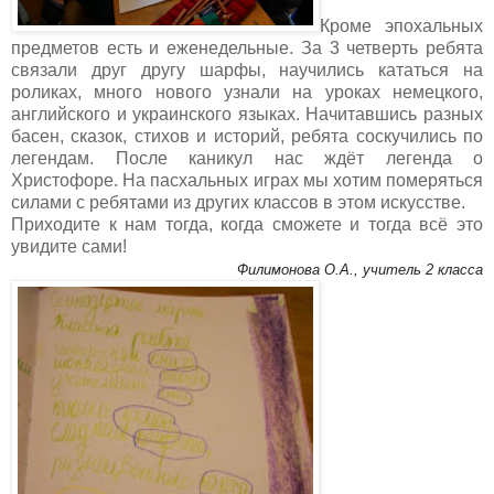
Кроме эпохальных
предметов есть и еженедельные. За 3 четверть ребята
связали друг другу шарфы, научились кататься на
роликах, много нового узнали на уроках немецкого,
английского и украинского языках. Начитавшись разных
басен, сказок, стихов и историй, ребята соскучились по
легендам. После каникул нас ждёт легенда о
Христофоре. На пасхальных играх мы хотим померяться
силами с ребятами из других классов в этом искусстве.
Приходите к нам тогда, когда сможете и тогда всё это
увидите сами!
Филимонова О.А., учитель 2 класса