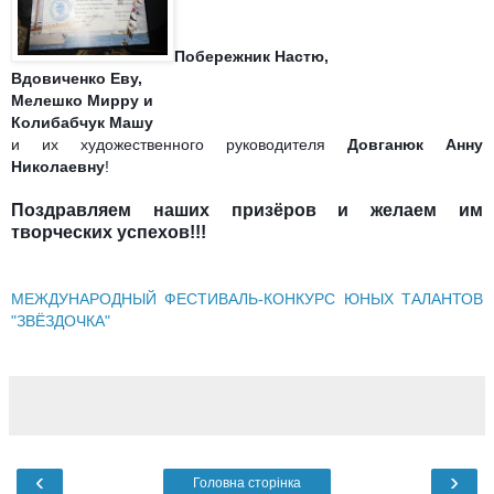
Побережник Настю,
Вдовиченко Еву,
Мелешко Мирру и
Колибабчук Машу
и их художественного руководителя
Довганюк Анну
Николаевну
!
Поздравляем наших призёров и желаем им
творческих успехов!!!
МЕЖДУНАРОДНЫЙ ФЕСТИВАЛЬ-КОНКУРС ЮНЫХ ТАЛАНТОВ
"ЗВЁЗДОЧКА"
‹
›
Головна сторінка