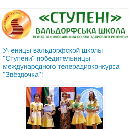
Ученицы вальдорфской школы
"Ступени" победительницы
международного телерадиоконкурса
"Звёздочка"!