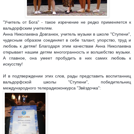
"Учитель от Бога" - такое изречение не редко применяется к
вальдорфским учителям.
Анна Николаевна Довганюк, учитель музыки в школе "Ступени",
чудесным образом соединяет в себе талант, упорство, труд и
любовь к детям! Благодаря этим качествам Анна Николаевна
открывает нашим детям многогранность и
волшебство музыки.
А главное, она умеет пробудить в них самих любовь к
искусству!
И в подтверждении этих слов, рады представить воспитанниц
вальдорфской школы "Ступени", победител
ьниц
международного телерадиоконкурса "Звёздочка":