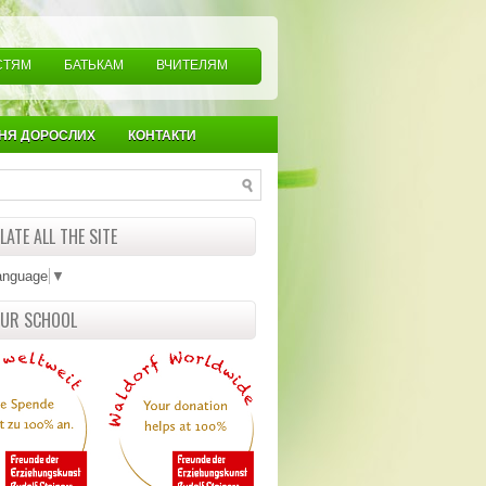
СТЯМ
БАТЬКАМ
ВЧИТЕЛЯМ
НЯ ДОРОСЛИХ
КОНТАКТИ
ATE ALL THE SITE
anguage
▼
OUR SCHOOL