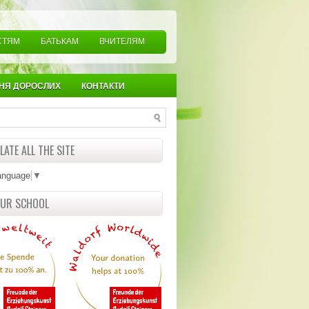
СТЯМ
БАТЬКАМ
ВЧИТЕЛЯМ
НЯ ДОРОСЛИХ
КОНТАКТИ
ATE ALL THE SITE
anguage
▼
OUR SCHOOL