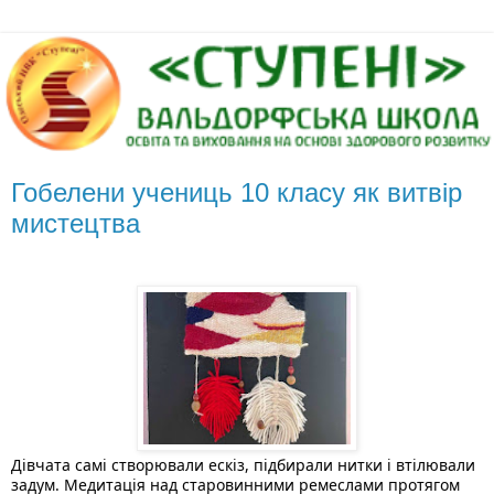
Гобелени учениць 10 класу як витвір
мистецтва
Дівчата самі створювали ескіз, підбирали нитки і втілювали 
задум. Медитація над старовинними ремеслами протягом 