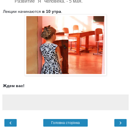
Развитие "Я" человека. - 5 мая.
Лекции начинаются
в 10 утра
.
Ждем вас!
‹
›
Головна сторінка