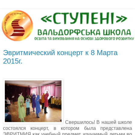
Эвритмический концерт к 8 Марта
2015г.
Свершилось! В нашей школе
состоялся концерт, в котором была представлена
ЭВРИТМИЯ как учебный предмет, изучаемый детьми во