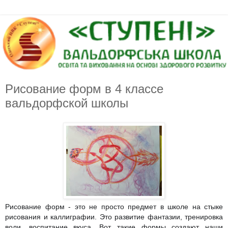
Рисование форм в 4 классе
вальдорфской школы
Рисование форм - это не просто предмет в школе на стыке
рисования и каллиграфии. Это развитие фантазии, тренировка
воли, воспитание вкуса. Вот такие формы создают наши