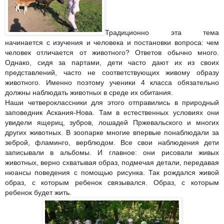
Традиционно эта тема
начинается с изучения и человека и постановки вопроса: чем
человек отличается от животного? Ответов обычно много.
Однако, сидя за партами, дети часто дают их из своих
представлений, часто не соответствующих живому образу
животного. Именно поэтому ученики 4 класса обязательно
должны наблюдать животных в среде их обитания.
Наши четвероклассники для этого отправились в природный
заповедник Аскания-Нова. Там в естественных у
словиях они
увидели ящериц, зубров, лошадей Пржевальского и многих
других животных. В зоопарке многие впервые понаблюдали за
зеброй, фламинго, верблюдом. Все свои наблюдения дети
записывали в альбомы. И главное: они рисовали живых
животных, верно схватывая образ, подмечая детали, передавая
нюансы поведения с помощью рисунка. Так рождался живой
образ, с которым ребенок связывался. Образ, с которым
ребенок будет жить.