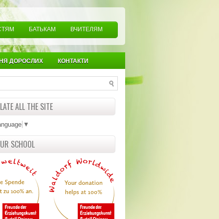
СТЯМ
БАТЬКАМ
ВЧИТЕЛЯМ
НЯ ДОРОСЛИХ
КОНТАКТИ
ATE ALL THE SITE
anguage
▼
OUR SCHOOL