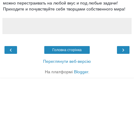
можно перестраивать на любой вкус и под любые задачи!
Приходите и почувствуйте себя творцами собственного мира!
‹
›
Головна сторінка
Переглянути веб-версію
На платформі
Blogger
.