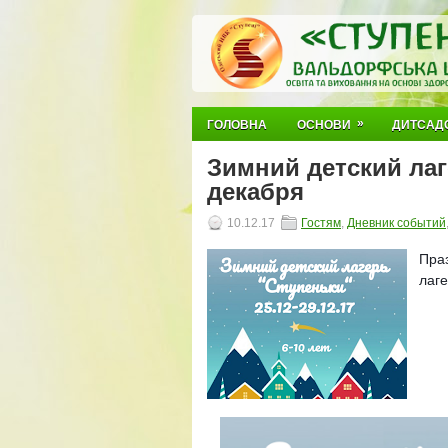
»
ГОЛОВНА
ОСНОВИ
ДИТСАД
Зимний детский лаг
декабря
10.12.17
Гостям
,
Дневник событий
Пра
лаге