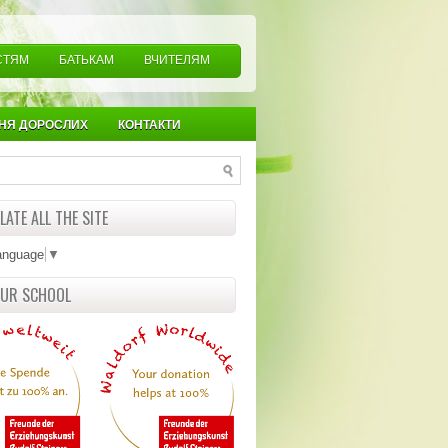
СТЯМ
БАТЬКАМ
ВЧИТЕЛЯМ
НЯ ДОРОСЛИХ
КОНТАКТИ
ATE ALL THE SITE
anguage
▼
OUR SCHOOL