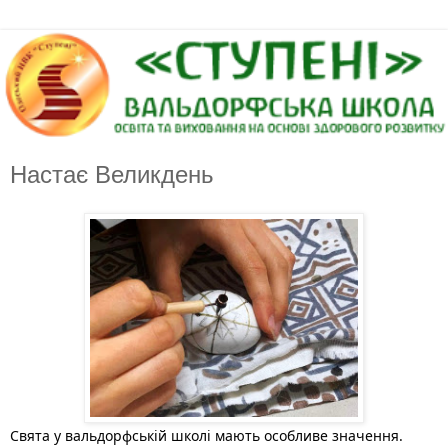
Настає Великдень
Свята у вальдорфській школі мають особливе значення. 