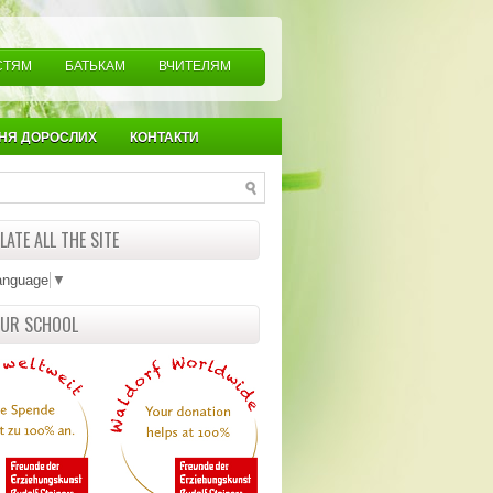
СТЯМ
БАТЬКАМ
ВЧИТЕЛЯМ
НЯ ДОРОСЛИХ
КОНТАКТИ
ATE ALL THE SITE
anguage
▼
OUR SCHOOL