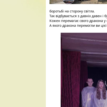
боротьбі на сторону 
світла. 
Так відбувається з давніх давен і б
Кожен перемагає свого дракона у 
А якого дракона перемогли ви цієї 