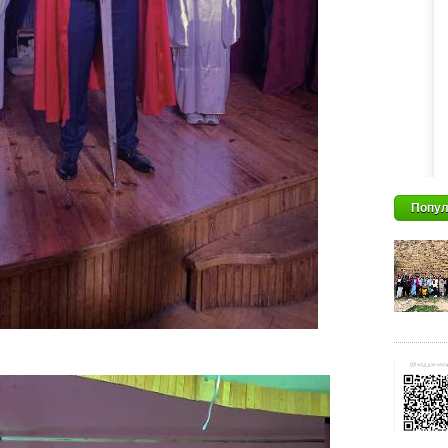
Попул