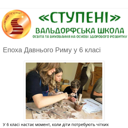
Епоха Давнього Риму у 6 класі
У 6 класі настає момент, коли діти потребують чітких 