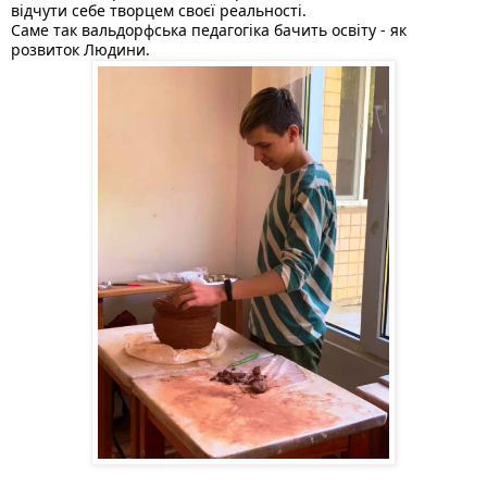
відчути себе творцем своєї реальності. 
Саме так вальдорфська педагогіка бачить освіту - як 
розвиток Людини. 