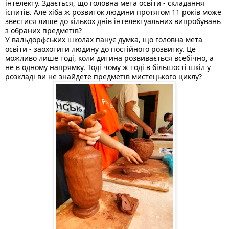
інтелекту. Здається, що головна мета освіти - складання 
іспитів. Але хіба ж розвиток людини протягом 11 років може 
звестися лише до кількох днів інтелектуальних випробувань 
з обраних предметів? 
У вальдорфських школах панує думка, що головна мета 
освіти - заохотити людину до постійного розвитку. Це 
можливо лише тоді, коли дитина розвивається всебічно, а 
не в одному напрямку. Тоді чому ж тоді 
в більшості шкіл у 
розкладі ви не знайдете предметів мистецького циклу?