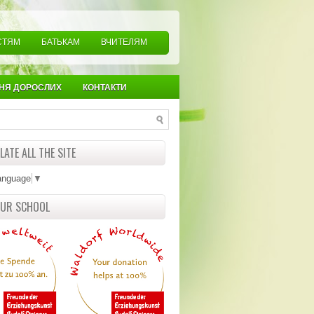
СТЯМ
БАТЬКАМ
ВЧИТЕЛЯМ
НЯ ДОРОСЛИХ
КОНТАКТИ
ATE ALL THE SITE
anguage
▼
OUR SCHOOL