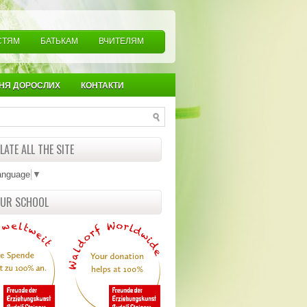
СТЯМ
БАТЬКАМ
ВЧИТЕЛЯМ
НЯ ДОРОСЛИХ
КОНТАКТИ
ATE ALL THE SITE
anguage
▼
OUR SCHOOL