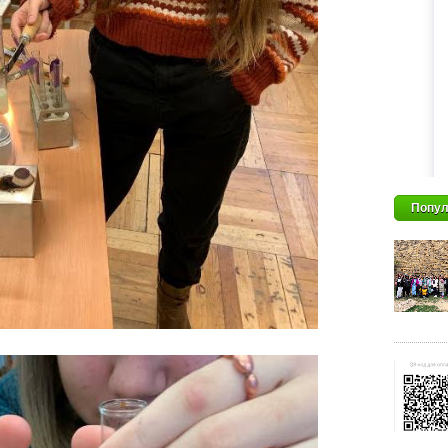
Попул