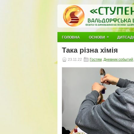
»
ГОЛОВНА
ОСНОВИ
ДИТСАД
Така різна хімія
23.11.22
Гостям
,
Дневник событий