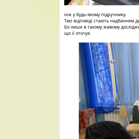
ніж у будь-якому 
підручнику. 
Такі відповіді стають надбанням ди
Бо лише в такому живому досліджен
що її оточує. 