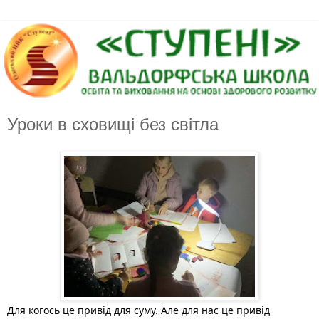
Уроки в сховищі без світла
Для когось це привід для суму. Але для нас це привід 