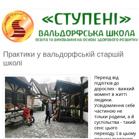
Практики у вальдорфській старшій
школі
Перехід від 
підлітків до 
дорослих - важкий 
момент в житті 
людини. 
Усвідомлення себе 
частиною не 
тільки родини, а й 
суспільства - такий 
сенс цього 
переходу. І в цьому 
процесі підліткові 