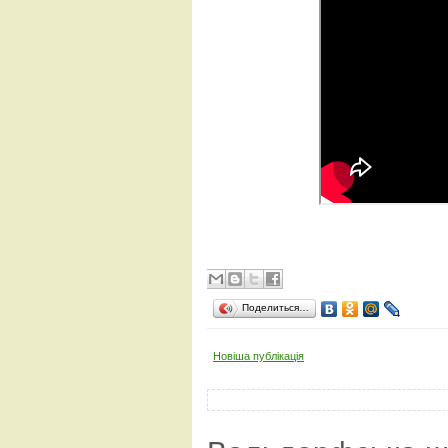
Поделиться…
Новіша публікація