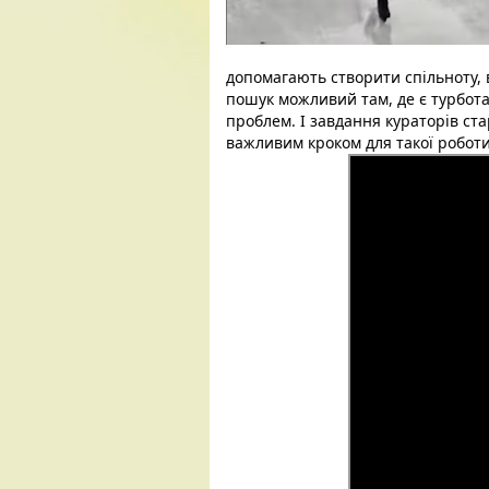
допомагають створити спільноту, в
пошук можливий там, де є турбота 
проблем. І завдання кураторів ста
важливим кроком для такої роботи