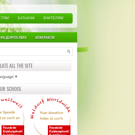
СТЯМ
БАТЬКАМ
ВЧИТЕЛЯМ
НЯ ДОРОСЛИХ
КОНТАКТИ
ATE ALL THE SITE
anguage
▼
OUR SCHOOL