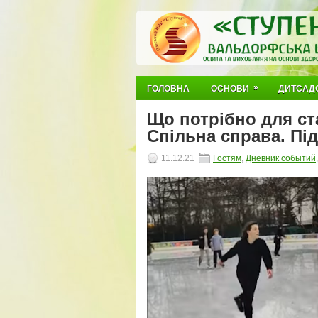
»
ГОЛОВНА
ОСНОВИ
ДИТСАД
Що потрібно для ст
Спільна справа. Пі
11.12.21
Гостям
,
Дневник событий